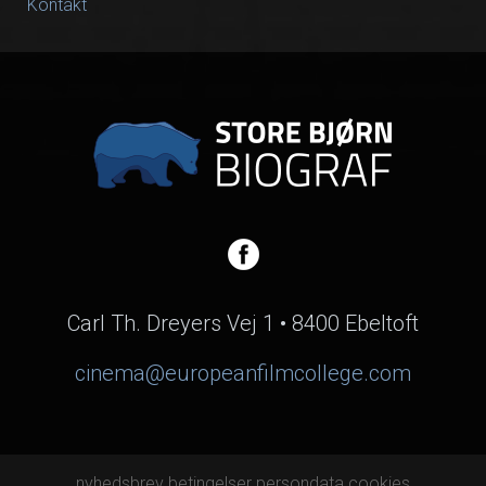
Kontakt
Carl Th. Dreyers Vej 1 • 8400 Ebeltoft
cinema@europeanfilmcollege.com
nyhedsbrev
betingelser
persondata
cookies