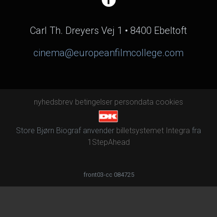
Carl Th. Dreyers Vej 1 • 8400 Ebeltoft
cinema@europeanfilmcollege.com
nyhedsbrev
betingelser
persondata
cookies
Store Bjørn Biograf anvender
billetsystemet Integra
fra
1StepAhead
front03-cc 084725