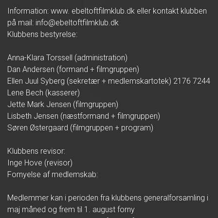
Information: www. ebeltoftfilmklub.dk eller kontakt klubben
på mail: info@ebeltoftfilmklub.dk
Klubbens bestyrelse:
Anna-Klara Torssell (administration)
Dan Andersen (formand + filmgruppen)
Ellen Juul Syberg (sekretær + medlemskartotek) 2176 7244
Lene Bech (kasserer)
Jette Mark Jensen (filmgruppen)
Lisbeth Jensen (næstformand + filmgruppen)
Søren Østergaard (filmgruppen + program)
Klubbens revisor:
Inge Hove (revisor)
Fornyelse af medlemskab:
Medlemmer kan i perioden fra klubbens generalforsamling i
maj måned og frem til 1. august forny