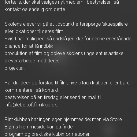
fortælle, der skal vælges nyt medlem i bestyrelsen, så
kontakt os endelig om dette.
Skolens elever vil på et tidspunkt efterspørge ’skuespillere’
eller lokationer til deres film.
Hvis I har mulighed, så undslå jer ikke for denne enestående
chance for at få indblik i
produktion af film og opleve skolens unge entusiastiske
elever arbejde med deres
projekter.
Har du ideer og forslag til film, nye tiltag i klubben eller bare
kommentarer, så kontakt
bestyrelsen på en tirsdag eller send en mail til
info@ebeltoftfilmklub.dk.
Filmklubben har ingen egen hjemmeside; men via Store
Bjørns hjemmeside kan du finde
program og praktiske klubinformationer.