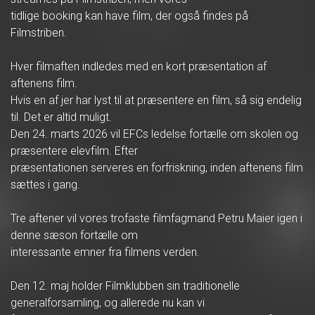
tidlige booking kan have film, der også findes på
Filmstriben.
Hver filmaften indledes med en kort præsentation af
aftenens film.
Hvis en af jer har lyst til at præsentere en film, så sig endelig
til. Det er altid muligt.
Den 24. marts 2026 vil EFCs ledelse fortælle om skolen og
præsentere elevfilm. Efter
præsentationen serveres en forfriskning, inden aftenens film
sættes i gang.
Tre aftener vil vores trofaste filmfagmand Petru Maier igen i
denne sæson fortælle om
interessante emner fra filmens verden.
Den 12. maj holder Filmklubben sin traditionelle
generalforsamling, og allerede nu kan vi