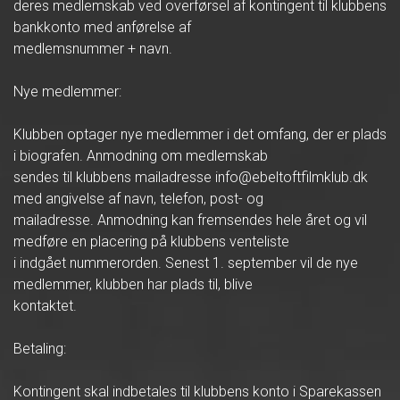
deres medlemskab ved overførsel af kontingent til klubbens
bankkonto med anførelse af
medlemsnummer + navn.
Nye medlemmer:
Klubben optager nye medlemmer i det omfang, der er plads
i biografen. Anmodning om medlemskab
sendes til klubbens mailadresse info@ebeltoftfilmklub.dk
med angivelse af navn, telefon, post- og
mailadresse. Anmodning kan fremsendes hele året og vil
medføre en placering på klubbens venteliste
i indgået nummerorden. Senest 1. september vil de nye
medlemmer, klubben har plads til, blive
kontaktet.
Betaling:
Kontingent skal indbetales til klubbens konto i Sparekassen