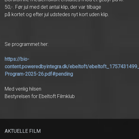
50,-. Før jul med det antal klip, der var tilbage
på kortet og efter jul udstedes nyt kort uden klip.
Se programmet her:
https://bio-
content.poweredbyintegra.dk/ebeltoft/ebeltoft_1757431499
Program-2025-26.pdf#pending
Med venlig hilsen
Bestyrelsen for Ebeltoft Filmklub
AKTUELLE FILM