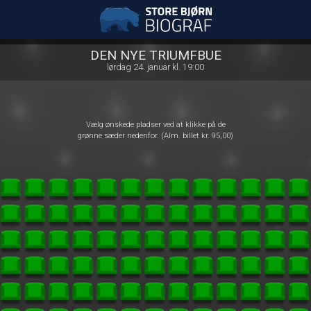
Store Bjørn Biograf
1step-front02 091327
DEN NYE TRIUMFBUE
lørdag 24. januar kl. 19:00
Vælg ønskede pladser ved at klikke på de
grønne sæder nedenfor. (Alm. billet kr. 95,00)